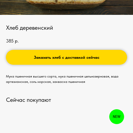
Хлеб деревенский
385
р.
Заказать хлеб с доставкой сейчас
Мука пшеничная высшего сорта, мука пшеничная цельнозерновая, вода
артезианская, соль морская, закваска пшеничная
Сейчас покупают
NEW