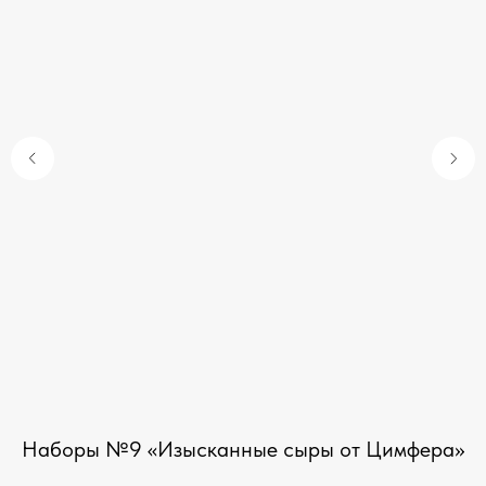
Наборы №9 «Изысканные сыры от Цимфера»
и,