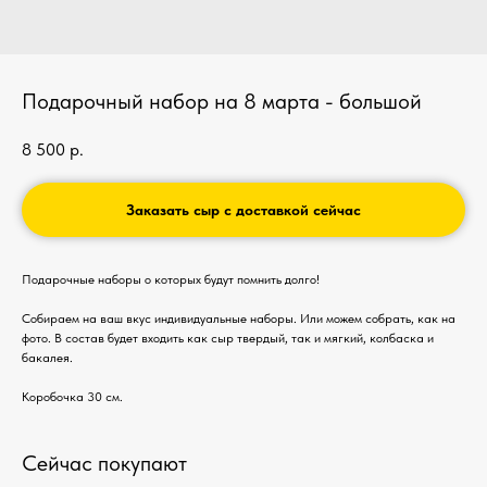
Подарочный набор на 8 марта - большой
8 500
р.
Заказать сыр с доставкой сейчас
Подарочные наборы о которых будут помнить долго!
Собираем на ваш вкус индивидуальные наборы. Или можем собрать, как на
фото. В состав будет входить как сыр твердый, так и мягкий, колбаска и
бакалея.
Коробочка 30 см.
Сейчас покупают