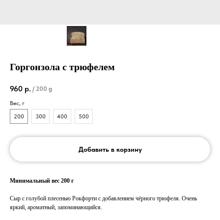
Горгонзола с трюфелем
960
р.
/
200 g
Вес, г
200
300
400
500
Добавить в корзину
Минимальный вес 200 г
Сыр с голубой плесенью Рокфорти с добавлением чёрного трюфеля. Очень
яркий, ароматный, запоминающийся.