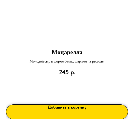
Моцарелла
Молодой сыр в форме белых шариков в рассоле.
В
245
р.
Добавить в корзину