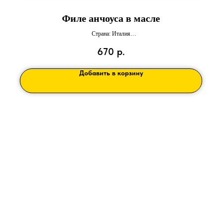
Филе анчоуса в масле
Страна: Италия
Вес : 90 г
670
р.
Добавить в корзину