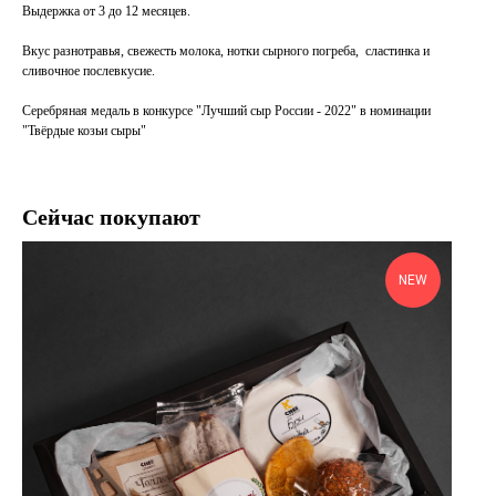
Выдержка от 3 до 12 месяцев.
Вкус разнотравья, свежесть молока, нотки сырного погреба, сластинка и
сливочное послевкусие.
Серебряная медаль в конкурсе "Лучший сыр России - 2022" в номинации
"Твёрдые козьи сыры"
Сейчас покупают
NEW