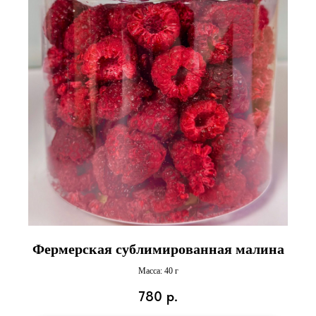
Фермерская сублимированная малина
Масса: 40 г
780
р.