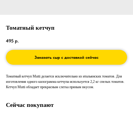
Томатный кетчуп
495
р.
Заказать сыр с доставкой сейчас
Томатный кетчуп Mutti делается исключительно из итальянских томатов. Для
изготовления одного килограмма кетчупа используется 2,2 кг спелых томатов.
Кетчуп Mutti обладает прекрасным слегка пряным вкусом.
Сейчас покупают